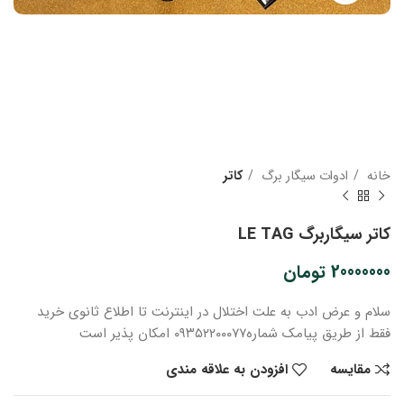
خانه
ادوات سیگار برگ
کاتر
کاتر سیگاربرگ LE TAG
20000000
تومان
سلام و عرض ادب
به علت اختلال در اینترنت
تا اطلاع ثانوی
خرید
فقط از طریق پیامک شماره
۰۹۳۵۲۲۰۰۰۷۷ امکان پذیر است
مقایسه
افزودن به علاقه مندی