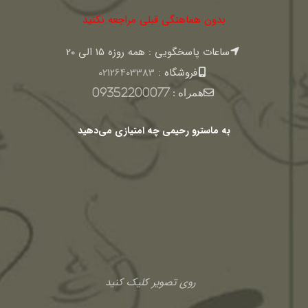
بدون هماهنگی قبلی مراجعه نکنید
ساعات پاسخگویی : همه روزه 15 الی 20
فروشگاه :
02126403383
همراه :
09352200077
به ماسترو رحیمی چه امتیازی می‌دهید
روی تصویر کلیک کنید