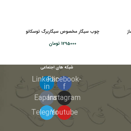
ز
چوب سیگار مخصوص سیگاربرگ توسکانو
1295000
تومان
شبکه های اجتماعی
Linkedin-
Facebook-
in
f
Eaparat
Instagram
Telegram
Youtube