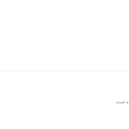
ه است.