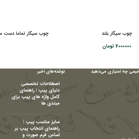
چوب سیگار بلند
چوب سیگار تماما دست سا
4000000
تومان
حیمی چه امتیازی می‌دهید
نوشته‌های اخیر
اصطلاحات تخصصی
دنیای پیپ | راهنمای
کامل واژه های پیپ برای
مبتدی ها
سایز مناسب پیپ |
راهنمای انتخاب پیپ بر
اساس فرم صورت و