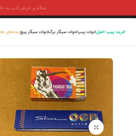
سلام و عرض ادب به علت اختلالا
خرید پیپ اصل
ادوات پیپ
ادوات سیگار برگ
ادوات سیگار پیچ
ایده‌های هد
بزرگنمایی تصویر