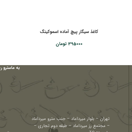
کاغذ سیگار پیچ آماده اسموکینگ
395000
تومان
به ماسترو ر
تهران – بلوار میرداماد – جنب مترو میرداماد
– مجتمع رز میرداماد – طبقه دوم تجاری –