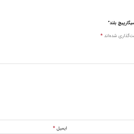
یگارپیچ بلند”
*
ت‌گذاری شده‌اند
*
ایمیل