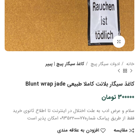
بزرگنمایی تصویر
خانه
ادوات سیگار پیچ
کاغذ سیگار پیچ | پیپر
کاغذ سیگار بلانت کاملا طبیعی Blunt wrap jade
300000
تومان
سلام و عرض ادب
به علت اختلال در اینترنت
تا اطلاع ثانوی
خرید
فقط از طریق پیامک شماره
۰۹۳۵۲۲۰۰۰۷۷ امکان پذیر است
مقایسه
افزودن به علاقه مندی