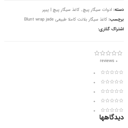
دسته:
ادوات سیگار پیچ
,
کاغذ سیگار پیچ | پیپر
برچسب:
کاغذ سیگار بلانت کاملا طبیعی Blunt wrap jade
اشتراک گذاری:
0 reviews
0
0
0
0
0
دیدگاهها