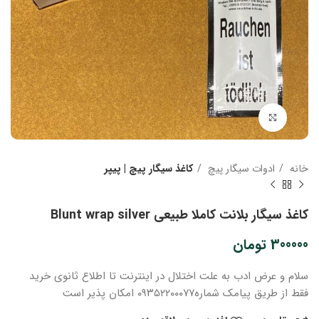
بزرگنمایی تصویر
خانه
ادوات سیگار پیچ
کاغذ سیگار پیچ | پیپر
کاغذ سیگار بلانت کاملا طبیعی Blunt wrap silver
300000
تومان
سلام و عرض ادب
به علت اختلال در اینترنت
تا اطلاع ثانوی
خرید
فقط از طریق پیامک شماره
۰۹۳۵۲۲۰۰۰۷۷ امکان پذیر است