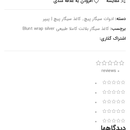
مقایسه
افزودن به علاقه مندی
دسته:
ادوات سیگار پیچ
,
کاغذ سیگار پیچ | پیپر
برچسب:
کاغذ سیگار بلانت کاملا طبیعی Blunt wrap silver
اشتراک گذاری:
0 reviews
0
0
0
0
0
دیدگاهها