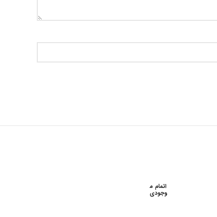
اتمام م
اتمام م
وجودی
وجودی