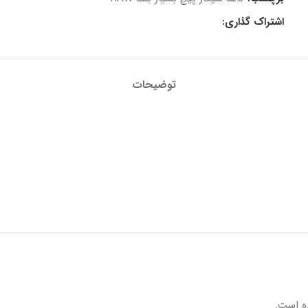
اشتراک گذاری:
توضیحات
ه است.