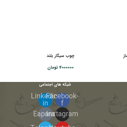
ز
چوب سیگار بلند
4000000
تومان
شبکه های اجتماعی
Linkedin-
Facebook-
in
f
Eaparat
Instagram