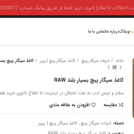
ت تا اطلاع ثانوی خرید فقط از طریق پیامک شماره 09352200077 امکان پذیر است.
یه
وبلاگ
درباره ما
تماس با ما
خانه
ادوات سیگار پیچ
کاغذ سیگار پیچ | پیپر
کاغذ سیگار پیچ بسیار 
کاغذ سیگار پیچ بسیار بلند RAW
سلام و عرض ادب
به علت اختلال در اینترنت
تا اطلاع ثانوی
خرید
فقط
مقایسه
افزودن به علاقه مندی
دسته:
ادوات سیگار پیچ
,
کاغذ سیگار پیچ | پیپر
برچسب:
کاغذ سیگار پیچ بسیار بلند RAW