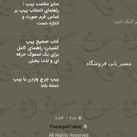
سایز مناسب پیپ |
راهنمای انتخاب پیپ بر
اساس فرم صورت و
 کلیک کنید
اندازه دست
آداب صحیح پیپ
کشیدن؛ راهنمای کامل
برای یک اسموک حرفه
ای و لذت بخش
مسیر یابی فروشگاه
پیپ چرچ واردن یا پیپ
دسته بلند
© 2010 – 2026
PasargadTabac
®
All Rights Reserved