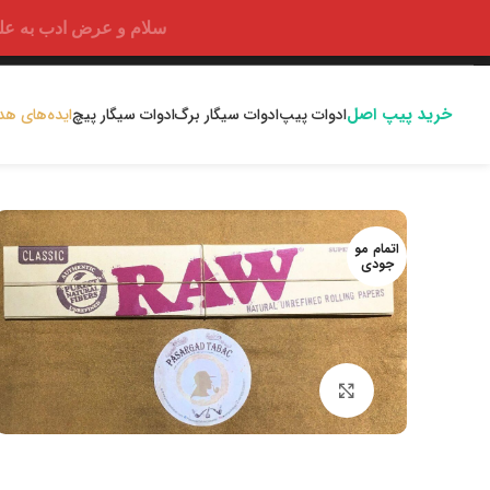
سلام و عرض ادب به علت اختلالا
خرید پیپ اصل
ادوات پیپ
ادوات سیگار برگ
ادوات سیگار پیچ
ایده‌های هد
اتمام مو
جودی
بزرگنمایی تصویر