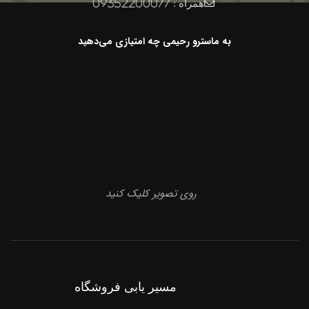
همراه :
09352200077
به ماسترو رحیمی چه امتیازی می‌دهید
روی تصویر کلیک کنید
مسیر یابی فروشگاه