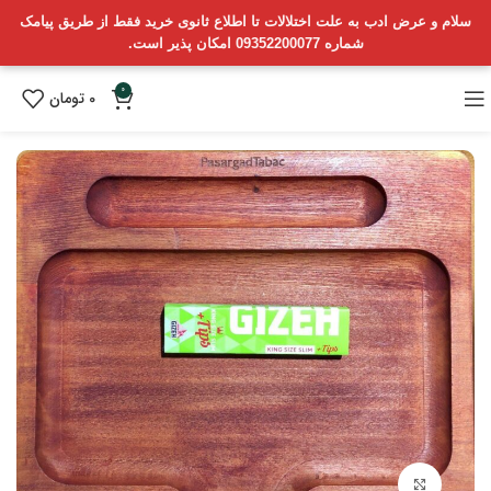
سلام و عرض ادب به علت اختلالات تا اطلاع ثانوی خرید فقط از طریق پیامک
شماره 09352200077 امکان پذیر است.
0
0
تومان
بزرگنمایی تصویر