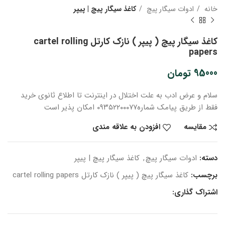
خانه
ادوات سیگار پیچ
کاغذ سیگار پیچ | پیپر
کاغذ سیگار پیچ ( پیپر ) نازک کارتل cartel rolling
papers
95000
تومان
سلام و عرض ادب
به علت اختلال در اینترنت
تا اطلاع ثانوی
خرید
فقط از طریق پیامک شماره
۰۹۳۵۲۲۰۰۰۷۷ امکان پذیر است
مقایسه
افزودن به علاقه مندی
دسته:
ادوات سیگار پیچ
,
کاغذ سیگار پیچ | پیپر
برچسب:
کاغذ سیگار پیچ ( پیپر ) نازک کارتل cartel rolling papers
اشتراک گذاری: