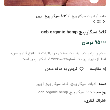
خانه
ادوات سیگار پیچ
کاغذ سیگار پیچ | پیپر
کاغذ سیگار پیچ ocb organic hemp
95000
تومان
سلام و عرض ادب
به علت اختلال در اینترنت
تا اطلاع ثانوی
خرید
فقط از طریق پیامک شماره
۰۹۳۵۲۲۰۰۰۷۷ امکان پذیر است
مقایسه
افزودن به علاقه مندی
دسته:
ادوات سیگار پیچ
,
کاغذ سیگار پیچ | پیپر
برچسب:
کاغذ سیگار پیچ ocb organic hemp
اشتراک گذاری: