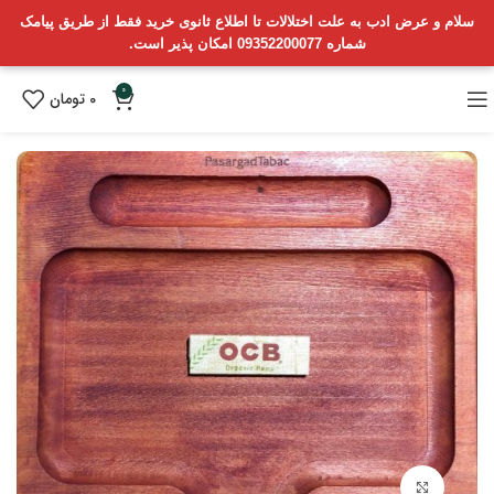
سلام و عرض ادب به علت اختلالات تا اطلاع ثانوی خرید فقط از طریق پیامک
شماره 09352200077 امکان پذیر است.
0
0
تومان
بزرگنمایی تصویر