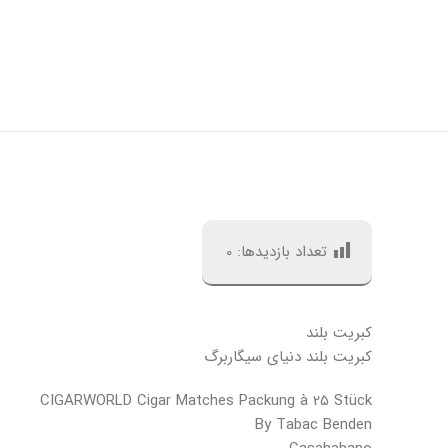
تعداد بازدیدها:
0
کبریت بلند
کبریت بلند دنیای سیگاربرگ
CIGARWORLD Cigar Matches Packung à 25 Stück
By Tabac Benden