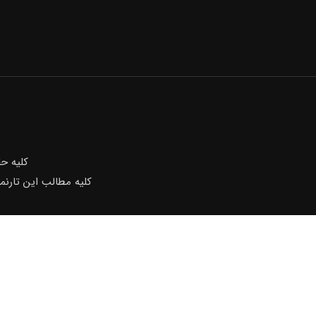
كليه ح
کلیه مطالب این تارنم