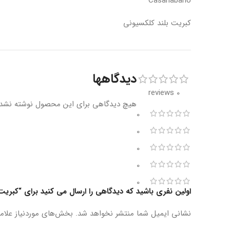
Casahabano
کبریت بلند کلکسیونی
دیدگاهها
0 reviews
هیچ دیدگاهی برای این محصول نوشته نشد
0
0
0
0
0
اولین نفری باشید که دیدگاهی را ارسال می کنید برای “کبریت
نشانی ایمیل شما منتشر نخواهد شد.
بخش‌های موردنیاز علام