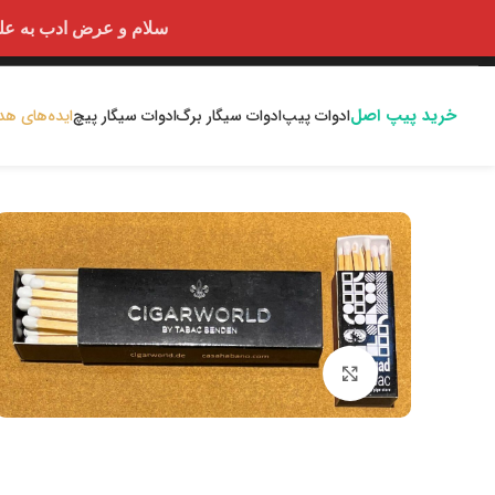
سلام و عرض ادب به علت اختلالا
خرید پیپ اصل
ادوات پیپ
ادوات سیگار برگ
ادوات سیگار پیچ
ایده‌های هد
بزرگنمایی تصویر