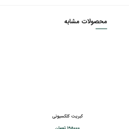
محصولات مشابه
کبریت کلکسیونی
195000
تومان