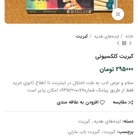
بزرگنمایی تصویر
خانه
ایده‌های هدیه
کبریت
کبریت کلکسیونی
295000
تومان
سلام و عرض ادب
به علت اختلال در اینترنت
تا اطلاع ثانوی
خرید
فقط از طریق پیامک شماره
۰۹۳۵۲۲۰۰۰۷۷ امکان پذیر است
مقایسه
افزودن به علاقه مندی
دسته:
ایده‌های هدیه
,
کبریت
برچسب:
کبریت
,
کبریت باب مارلی