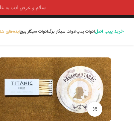
سلام و عرض ادب به علت اختلالا
خرید پیپ اصل
ادوات پیپ
ادوات سیگار برگ
ادوات سیگار پیچ
ایده‌های هد
بزرگنمایی تصویر