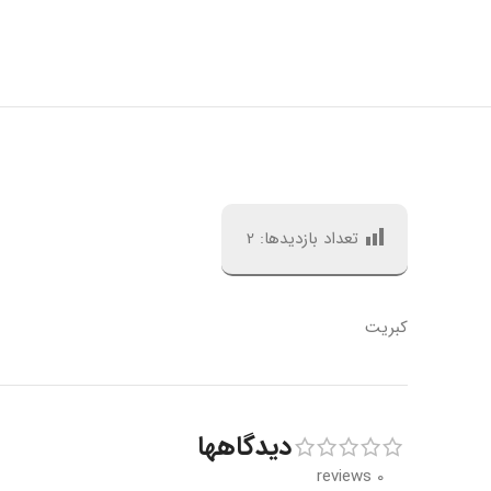
تعداد بازدیدها:
2
کبریت
دیدگاهها
0 reviews