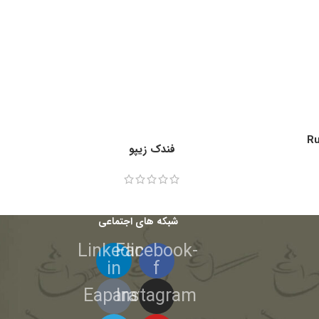
R
فندک زیپو
شبکه های اجتماعی
Linkedin-
Facebook-
in
f
Eaparat
Instagram