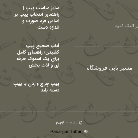
سایز مناسب پیپ |
راهنمای انتخاب پیپ بر
اساس فرم صورت و
 کلیک کنید
اندازه دست
آداب صحیح پیپ
کشیدن؛ راهنمای کامل
برای یک اسموک حرفه
ای و لذت بخش
مسیر یابی فروشگاه
پیپ چرچ واردن یا پیپ
دسته بلند
© 2010 – 2026
PasargadTabac
®