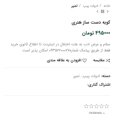
خانه
ادوات پیپ
تمپر
کوبه دست ساز هنری
495000
تومان
سلام و عرض ادب
به علت اختلال در اینترنت
تا اطلاع ثانوی
خرید
فقط از طریق پیامک شماره
۰۹۳۵۲۲۰۰۰۷۷ امکان پذیر است
مقایسه
افزودن به علاقه مندی
دسته:
ادوات پیپ
,
تمپر
اشتراک گذاری:
0 reviews