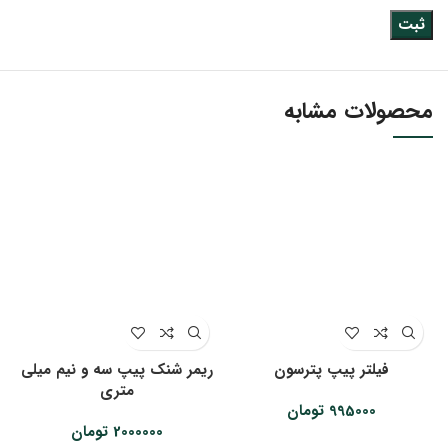
محصولات مشابه
فیلتر پیپ پترسون
ریمر شنک پیپ سه و نیم میلی
متری
995000
تومان
2000000
تومان