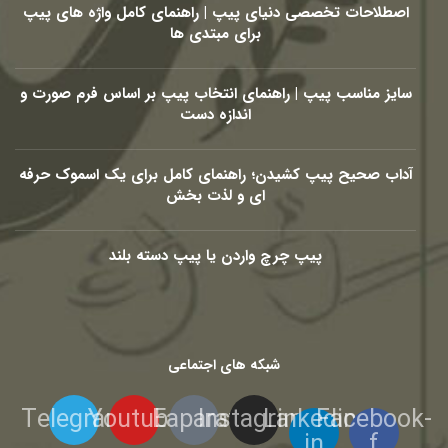
اصطلاحات تخصصی دنیای پیپ | راهنمای کامل واژه های پیپ
برای مبتدی ها
سایز مناسب پیپ | راهنمای انتخاب پیپ بر اساس فرم صورت و
اندازه دست
آداب صحیح پیپ کشیدن؛ راهنمای کامل برای یک اسموک حرفه
ای و لذت بخش
پیپ چرچ واردن یا پیپ دسته بلند
شبکه های اجتماعی
Telegram
Youtube
Eaparat
Instagram
Linkedin-
Facebook-
in
f