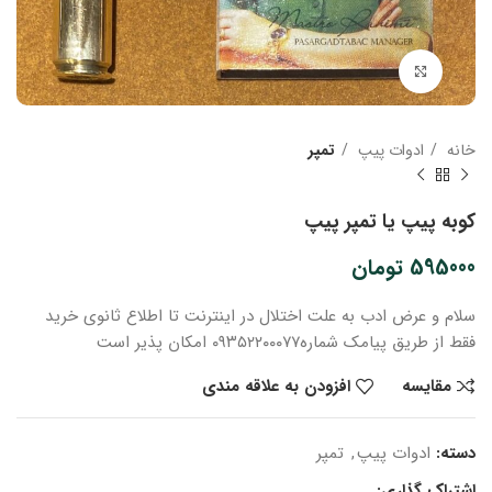
بزرگنمایی تصویر
خانه
ادوات پیپ
تمپر
کوبه پیپ یا تمپر پیپ
595000
تومان
سلام و عرض ادب
به علت اختلال در اینترنت
تا اطلاع ثانوی
خرید
فقط از طریق پیامک شماره
۰۹۳۵۲۲۰۰۰۷۷ امکان پذیر است
مقایسه
افزودن به علاقه مندی
دسته:
ادوات پیپ
,
تمپر
اشتراک گذاری: