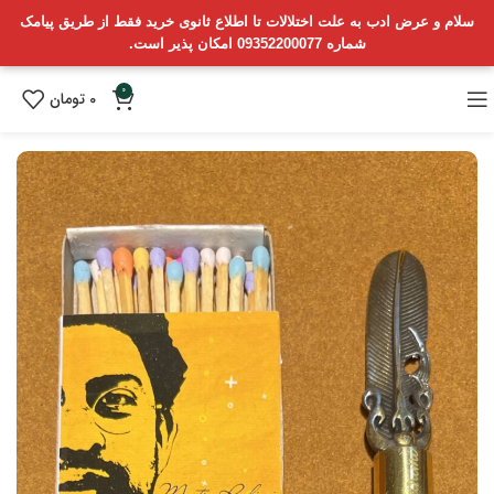
سلام و عرض ادب به علت اختلالات تا اطلاع ثانوی خرید فقط از طریق پیامک
شماره 09352200077 امکان پذیر است.
0
0
تومان