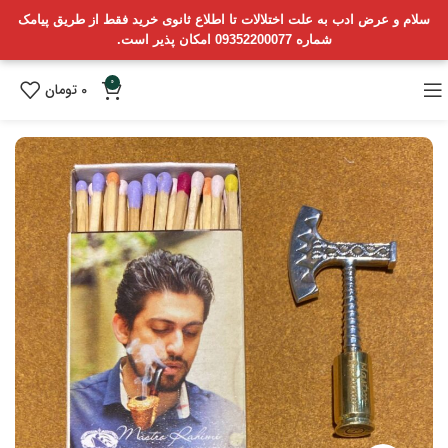
سلام و عرض ادب به علت اختلالات تا اطلاع ثانوی خرید فقط از طریق پیامک
شماره 09352200077 امکان پذیر است.
0
0
تومان