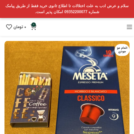
سلام و عرض ادب به علت اختلالات تا اطلاع ثانوی خرید فقط از طریق پیامک
شماره 09352200077 امکان پذیر است.
0
0
تومان
اتمام مو
جودی