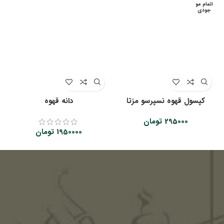
اتمام مو
جودی
کپسول قهوه نسپرسو مزتا
دانه قهوه
295000
تومان
1950000
تومان