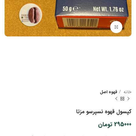
بزرگنمایی تصویر
خانه
قهوه اصل
کپسول قهوه نسپرسو مزتا
295000
تومان