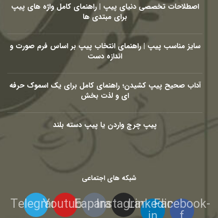
اصطلاحات تخصصی دنیای پیپ | راهنمای کامل واژه های پیپ
برای مبتدی ها
سایز مناسب پیپ | راهنمای انتخاب پیپ بر اساس فرم صورت و
اندازه دست
آداب صحیح پیپ کشیدن؛ راهنمای کامل برای یک اسموک حرفه
ای و لذت بخش
پیپ چرچ واردن یا پیپ دسته بلند
شبکه های اجتماعی
Telegram
Youtube
Eaparat
Instagram
Linkedin-
Facebook-
in
f