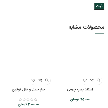
محصولات مشابه
استند پیپ چرمی
جار حمل و نقل توتون
95000
تومان
300000
تومان