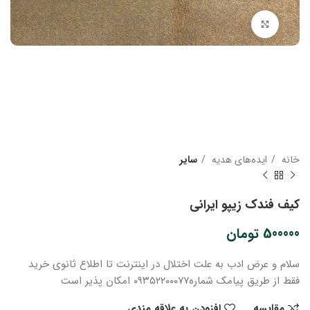
بزرگنمایی تصویر
خانه
ایده‌های هدیه
سایر
کیف فندک زیپو ایرانی
500000
تومان
سلام و عرض ادب
به علت اختلال در اینترنت
تا اطلاع ثانوی
خرید
فقط از طریق پیامک شماره
۰۹۳۵۲۲۰۰۰۷۷ امکان پذیر است
مقایسه
افزودن به علاقه مندی