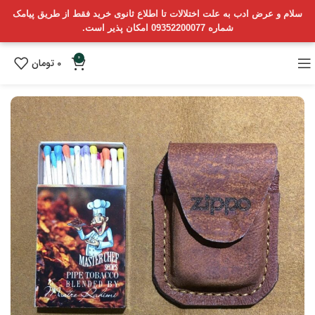
سلام و عرض ادب به علت اختلالات تا اطلاع ثانوی خرید فقط از طریق پیامک
شماره 09352200077 امکان پذیر است.
0
0
تومان