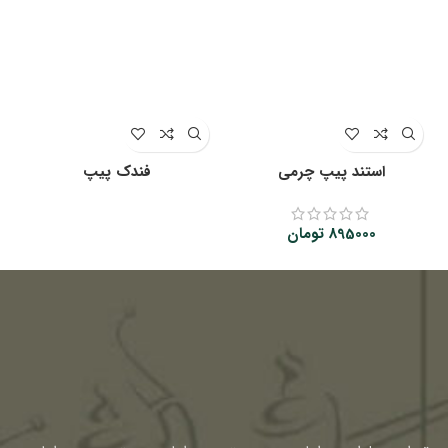
استند پیپ چرمی
فندک پیپ
895000
تومان