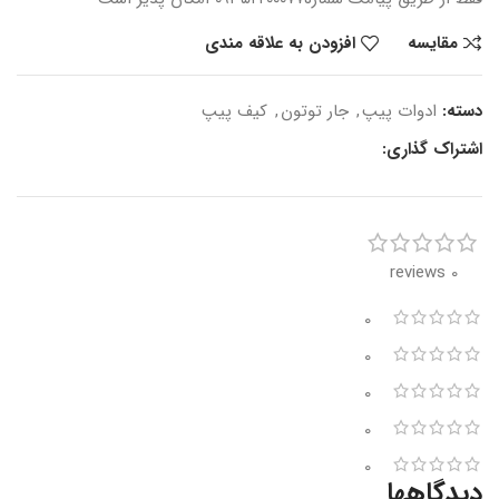
مقایسه
افزودن به علاقه مندی
دسته:
ادوات پیپ
,
جار توتون
,
کیف پیپ
اشتراک گذاری:
0 reviews
0
0
0
0
0
دیدگاهها