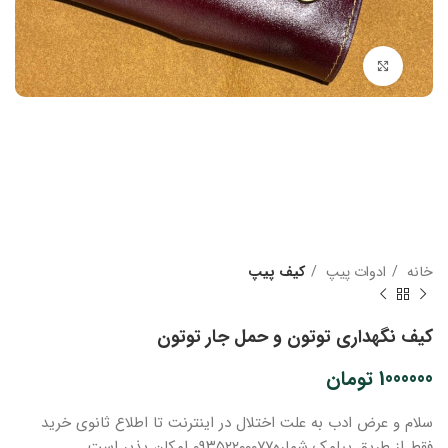
بزرگنمایی تصویر
خانه
ادوات پیپ
کیف پیپ
کیف نگهداری توتون و حمل جار توتون
1000000
تومان
سلام و عرض ادب
به علت اختلال در اینترنت
تا اطلاع ثانوی
خرید
فقط از طریق پیامک شماره
۰۹۳۵۲۲۰۰۰۷۷ امکان پذیر است