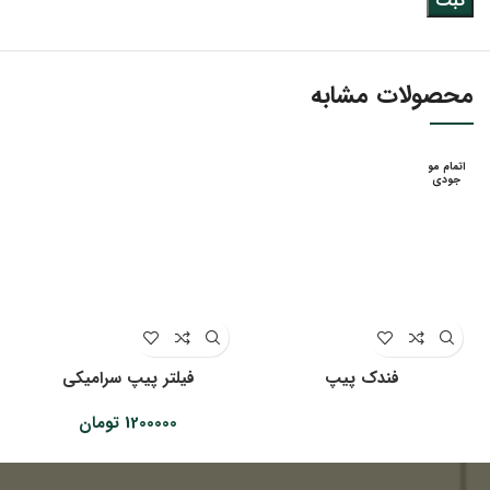
محصولات مشابه
اتمام مو
جودی
فندک پیپ
فیلتر پیپ سرامیکی
1200000
تومان