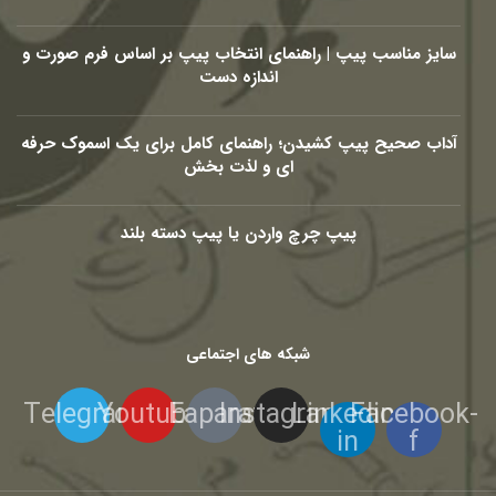
سایز مناسب پیپ | راهنمای انتخاب پیپ بر اساس فرم صورت و
اندازه دست
آداب صحیح پیپ کشیدن؛ راهنمای کامل برای یک اسموک حرفه
ای و لذت بخش
پیپ چرچ واردن یا پیپ دسته بلند
شبکه های اجتماعی
Telegram
Youtube
Eaparat
Instagram
Linkedin-
Facebook-
in
f