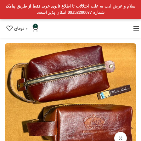
سلام و عرض ادب به علت اختلالات تا اطلاع ثانوی خرید فقط از طریق پیامک
شماره 09352200077 امکان پذیر است.
0
0
تومان
بزرگنمایی تصویر