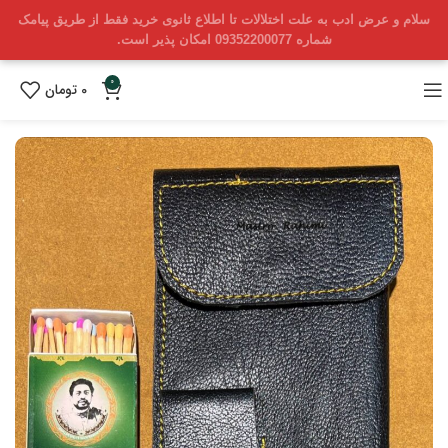
سلام و عرض ادب به علت اختلالات تا اطلاع ثانوی خرید فقط از طریق پیامک
شماره 09352200077 امکان پذیر است.
0
0
تومان