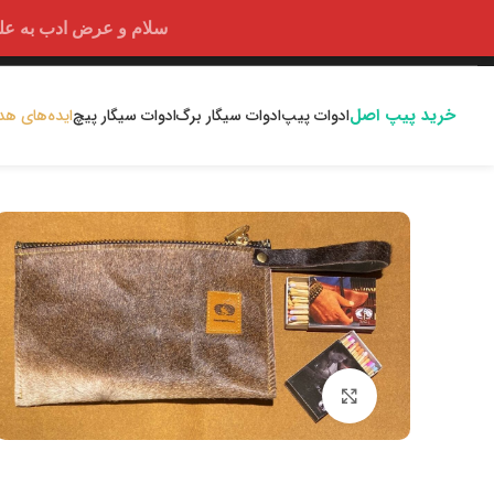
سلام و عرض ادب به علت اختلالا
خرید پیپ اصل
ادوات پیپ
ادوات سیگار برگ
ادوات سیگار پیچ
ایده‌های هد
بزرگنمایی تصویر