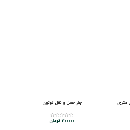
 متری
جار حمل و نقل توتون
ری
300000
تومان