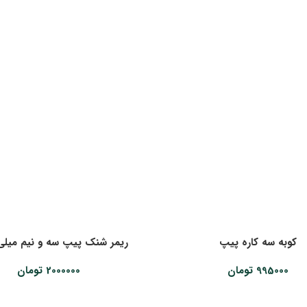
کوبه سه کاره پیپ
ریمر شنک پیپ سه و نیم میلی
995000
تومان
2000000
تومان