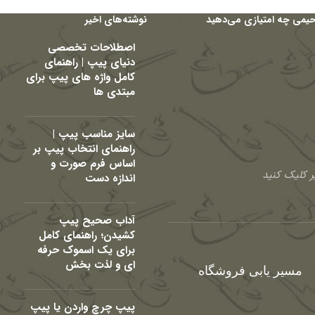
حیمی چه امتیازی می‌دهید
نوشته‌های اخیر
اصطلاحات تخصصی
دنیای پیپ | راهنمای
کامل واژه های پیپ برای
مبتدی ها
سایز مناسب پیپ |
راهنمای انتخاب پیپ بر
اساس فرم صورت و
 کلیک کنید
اندازه دست
آداب صحیح پیپ
کشیدن؛ راهنمای کامل
برای یک اسموک حرفه
ای و لذت بخش
مسیر یابی فروشگاه
پیپ چرچ واردن یا پیپ