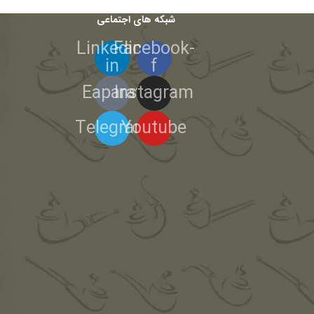
شبکه های اجتماعی
Linkedin-
Facebook-
in
f
Eaparat
Instagram
Telegram
Youtube