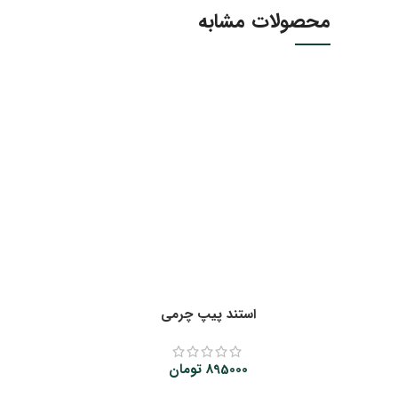
محصولات مشابه
استند پیپ چرمی
895000
تومان