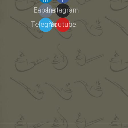
Eaparat
Instagram
Telegram
Youtube