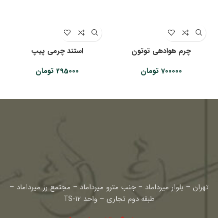
چرم هوادهی توتون
استند چرمی پیپ
700000
تومان
295000
تومان
تهران – بلوار میرداماد – جنب مترو میرداماد – مجتمع رز میرداماد –
طبقه دوم تجاری – واحد TS-12