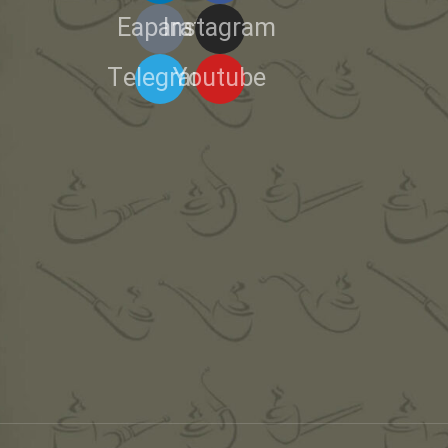
Eaparat
Instagram
Telegram
Youtube