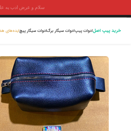
سلام و عرض ادب به علت اختلالا
خرید پیپ اصل
ادوات پیپ
ادوات سیگار برگ
ادوات سیگار پیچ
ایده‌های هد