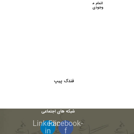
اتمام م
وجودی
فندک پیپ
شبکه های اجتماعی
Linkedin-
Facebook-
in
f