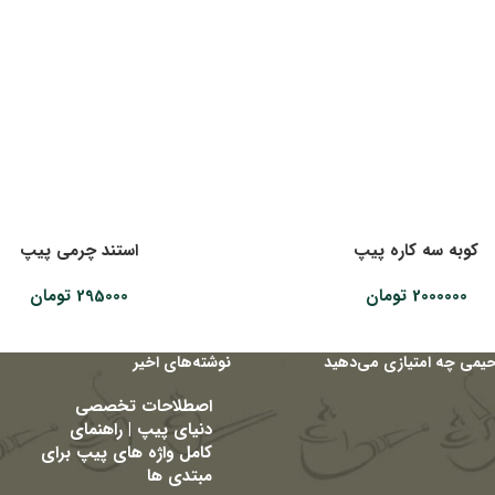
کوبه سه کاره پیپ
استند چرمی پیپ
2000000
تومان
295000
تومان
حیمی چه امتیازی می‌دهید
نوشته‌های اخیر
اصطلاحات تخصصی
دنیای پیپ | راهنمای
کامل واژه های پیپ برای
مبتدی ها