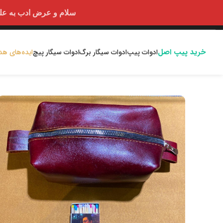
سلام و عرض ادب به علت اختلالا
خرید پیپ اصل
ادوات پیپ
ادوات سیگار برگ
ادوات سیگار پیچ
ایده‌های هد