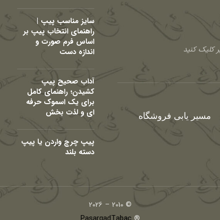
سایز مناسب پیپ |
راهنمای انتخاب پیپ بر
اساس فرم صورت و
 کلیک کنید
اندازه دست
آداب صحیح پیپ
کشیدن؛ راهنمای کامل
برای یک اسموک حرفه
ای و لذت بخش
مسیر یابی فروشگاه
پیپ چرچ واردن یا پیپ
دسته بلند
© 2010 – 2026
PasargadTabac
®