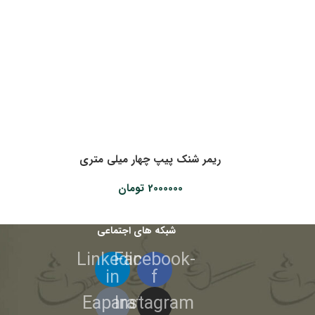
ریمر شنک پیپ چهار میلی متری
2000000
تومان
شبکه های اجتماعی
Linkedin-
Facebook-
in
f
Eaparat
Instagram