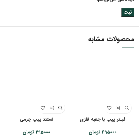
محصولات مشابه
فیلتر پیپ با جعبه فلزی
استند پیپ چرمی
495000
تومان
295000
تومان