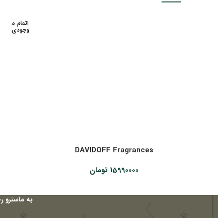
اتمام م
وجودی
DAVIDOFF Fragrances
15990000
تومان
به ماسترو ر