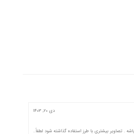
دی 20, 1403
ه . تصاویر بیشتری با طرز استفاده گذاشته شود لطفاً..