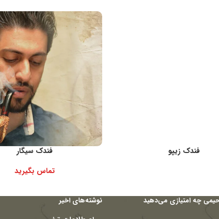
فندک زیپو
فندک سیگار
تماس بگیرید
حیمی چه امتیازی می‌دهید
نوشته‌های اخیر