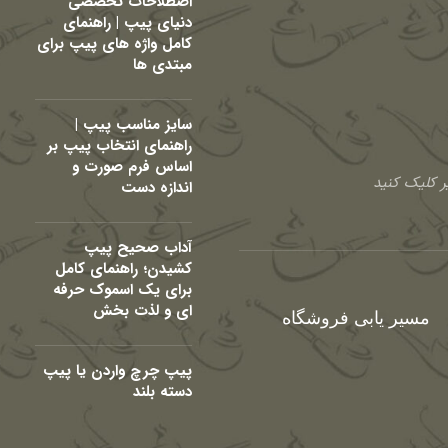
اصطلاحات تخصصی
دنیای پیپ | راهنمای
کامل واژه های پیپ برای
مبتدی ها
سایز مناسب پیپ |
راهنمای انتخاب پیپ بر
اساس فرم صورت و
 کلیک کنید
اندازه دست
آداب صحیح پیپ
کشیدن؛ راهنمای کامل
برای یک اسموک حرفه
ای و لذت بخش
مسیر یابی فروشگاه
پیپ چرچ واردن یا پیپ
دسته بلند