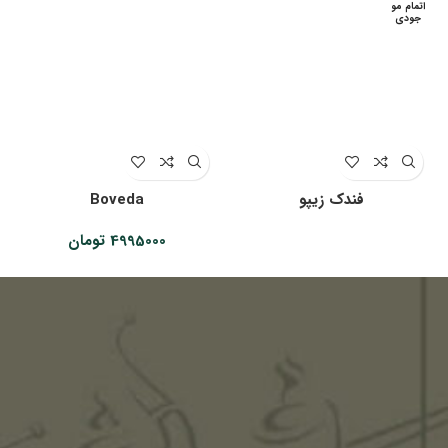
اتمام مو
جودی
فندک زیپو
Boveda
4995000
تومان