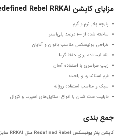
مزایای کاپشن Redefined Rebel RRKAI
پارچه پلار نرم و گرم
ساخته شده از 100 درصد پلی‌استر
طراحی یونیسکس مناسب بانوان و آقایان
یقه ایستاده برای حفظ گرما
زیپ سراسری با استفاده آسان
فرم استاندارد و راحت
سبک و مناسب استفاده روزانه
قابلیت ست شدن با انواع استایل‌های اسپرت و کژوال
جمع بندی
کاپشن پلار یونیسکس Redefined Rebel مدل RRKAI سایز S