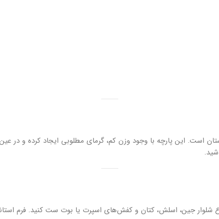
زمستان است. این پارچه با وجود وزن کم، گرمای مطلوبی ایجاد کرده و در 
شید.
اع شلوار جین، اسلش، کتان و کفش‌های اسپرت یا بوت ست کنید. فرم استاند