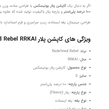
اگر به دنبال یک
کاپشن پلار یونیسکس
با طراحی ساده، وزن 
100 درصد پلی‌استر
و پارچه پلار باکیفیت تولید شده که علاوه 
طراحی مینیمال، یقه ایستاده، زیپ سراسری و فرم استاندارد با
ویژگی های کاپشن پلار Redefined Rebel RRKAI
برند:
Redefined Rebel
مدل:
RRKAI
نوع محصول:
کاپشن پلار یونیسکس
سایز:
S
جنس پارچه:
100 درصد پلی‌استر
نوع پارچه:
پلار (Fleece)
نوع یقه:
یقه ایستاده