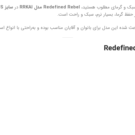
سبک و گرمای مطلوب هستید،
Redefined Rebel مدل RRKAI
در
سایز S
ا
بر حفظ گرما، بسیار نرم، سبک و راحت است.
عث شده این مدل برای بانوان و آقایان مناسب بوده و به‌راحتی با انواع ا