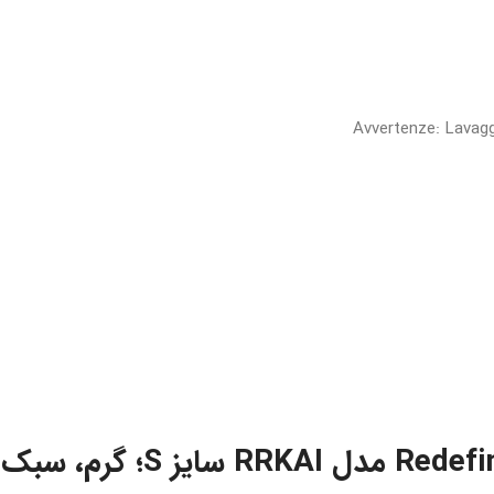
Avvertenze: Lavagg