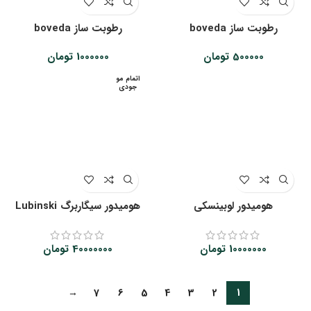
رطوبت ساز boveda
رطوبت ساز boveda
500000
تومان
1000000
تومان
اتمام مو
جودی
هومیدور لوبینسکی
هومیدور سیگاربرگ Lubinski
10000000
تومان
40000000
تومان
→
7
6
5
4
3
2
1