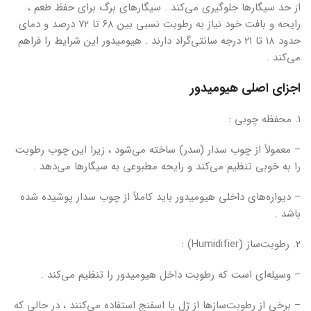
از حد سیگارها جلوگیری می‌کند . سیگارهای برگ برای حفظ طعم ،
رایحه و بافت خود نیاز به رطوبت نسبی بین ۶۸ تا ۷۲ درصد و دمای
حدود ۱۸ تا ۲۱ درجه سانتی‌گراد دارند . هیومیدور این شرایط را فراهم
می‌کند .
اجزای اصلی هیومیدور
۱. محفظه چوبی :
– معمولاً از چوب سدار (سدر) ساخته می‌شود ، زیرا این چوب رطوبت
را به خوبی تنظیم می‌کند و رایحه مطبوعی به سیگارها می‌دهد .
– دیواره‌های داخلی هیومیدور باید کاملاً از چوب سدار پوشیده شده
باشد .
۲. رطوبت‌ساز (Humidifier) :
– وسیله‌ای است که رطوبت داخل هیومیدور را تنظیم می‌کند .
– برخی از رطوبت‌سازها از ژل یا اسفنج استفاده می‌کنند ، در حالی که