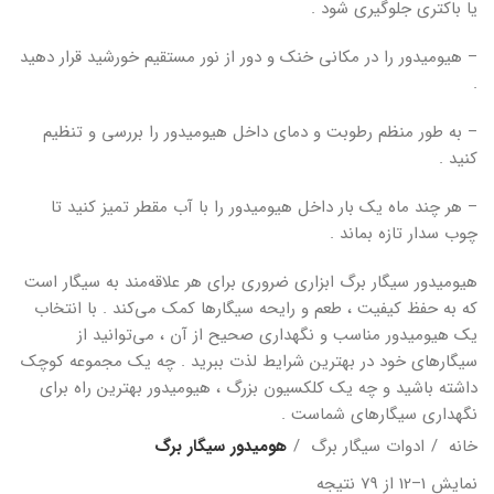
یا باکتری جلوگیری شود .
– هیومیدور را در مکانی خنک و دور از نور مستقیم خورشید قرار دهید
.
– به طور منظم رطوبت و دمای داخل هیومیدور را بررسی و تنظیم
کنید .
– هر چند ماه یک بار داخل هیومیدور را با آب مقطر تمیز کنید تا
چوب سدار تازه بماند .
هیومیدور سیگار برگ ابزاری ضروری برای هر علاقه‌مند به سیگار است
که به حفظ کیفیت ، طعم و رایحه سیگارها کمک می‌کند . با انتخاب
یک هیومیدور مناسب و نگهداری صحیح از آن ، می‌توانید از
سیگارهای خود در بهترین شرایط لذت ببرید . چه یک مجموعه کوچک
داشته باشید و چه یک کلکسیون بزرگ ، هیومیدور بهترین راه برای
نگهداری سیگارهای شماست .
خانه
ادوات سیگار برگ
هومیدور سیگار برگ
Sorted
نمایش 1–12 از 79 نتیجه