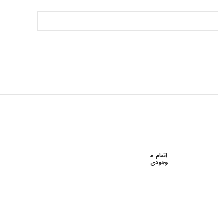
اتمام م
اتمام م
وجودی
وجودی