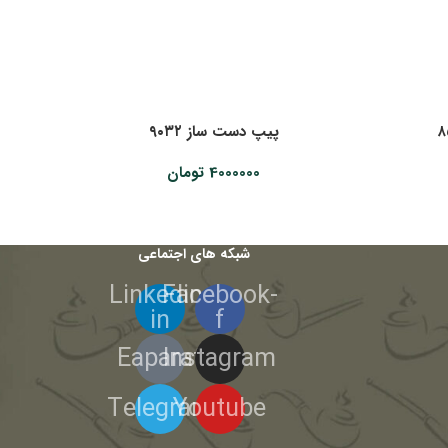
پیپ دست ساز ۹۰۳۲
4000000
تومان
شبکه های اجتماعی
Linkedin-
Facebook-
in
f
Eaparat
Instagram
Telegram
Youtube