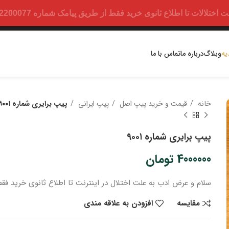
ت تا اطلاع ثانوی خرید فقط از طریق پیامک شماره 09352200077 امکان پذیر است.
یه
وبلاگ
درباره ما
تماس با ما
خانه
قیمت و خرید پیپ اصل
پیپ ایرانی
پیپ برایری شماره ۹۰۰۱
پیپ برایری شماره ۹۰۰۱
4000000
تومان
سلام و عرض ادب
به علت اختلال در اینترنت
تا اطلاع ثانوی
خرید
فقط
مقایسه
افزودن به علاقه مندی