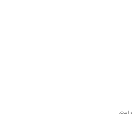
ه است.