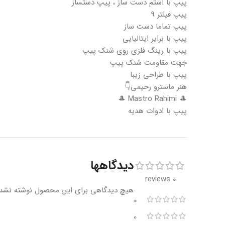
پیپ با استم دست ساز ، پیپ دستساز
پیپ فیلتر ۹
پیپ تماما دست ساز
پیپ با برایر ایتالیایی
پیپ با رینگ فلزی روی شنک پیپ
جهت مقاومت شنک پیپ
پیپ با طراحی زیبا
هنر ماسترو رحیمی👇
🎩 Mastro Rahimi 🎩
پیپ با ادوات هدیه
دیدگاهها
0 reviews
هیچ دیدگاهی برای این محصول نوشته نشد
0
0