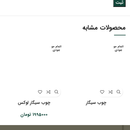
محصولات مشابه
اتمام مو
اتمام مو
جودی
جودی
چوب سیگار
چوب سیگار لوکس
1995000
تومان